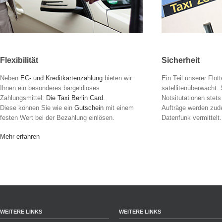
Flexibilität
Sicherheit
Neben
EC- und Kreditkartenzahlung
bieten wir
Ein Teil unserer Flot
Ihnen ein besonderes bargeldloses
satellitenüberwacht. 
Zahlungsmittel:
Die Taxi Berlin Card
.
Notsitutationen stets
Diese können Sie wie ein
Gutschein
mit einem
Aufträge werden zud
festen Wert bei der Bezahlung einlösen.
Datenfunk vermittelt.
Mehr erfahren
WEITERE LINKS
WEITERE LINKS