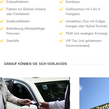
Einkaufsfahrten
Kombitaxi
Fahrten ins Berliner Umland
Großraumtaxi für 5 bis 8
oder Fernfahrten
Fahrgäste
Stadtrundfahrten
Umwelttaxi (Taxi mit Erdgas,
Autogas oder Hybrid-Technik)
Beförderung hilfsbedürftiger
Personen
PKW (mit niedrigem Einstieg)
Starthilfe
VIP-Taxi (mit gehobenem
Servicestandard)
DARAUF KÖNNEN SIE SICH VERLASSEN