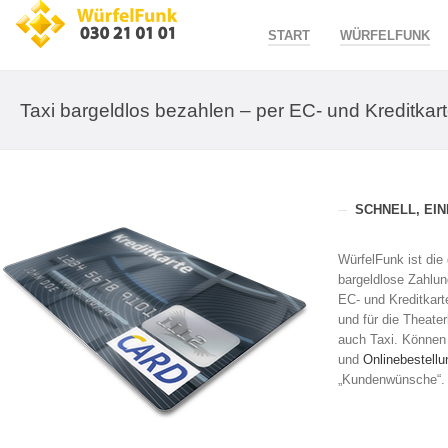
START
WÜRFELFUNK
Taxi bargeldlos bezahlen – per EC- und Kreditkar
SCHNELL, EIN
WürfelFunk ist die 
bargeldlose Zahlun
EC- und Kreditkart
und für die Theate
auch Taxi. Können
und
Onlinebestellu
„Kundenwünsche“.