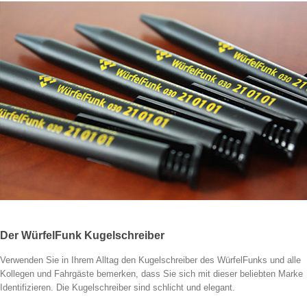
Der WürfelFunk Kugelschreiber
Verwenden Sie in Ihrem Alltag den Kugelschreiber des WürfelFunks und alle
Kollegen und Fahrgäste bemerken, dass Sie sich mit dieser beliebten Marke
Identifizieren. Die Kugelschreiber sind schlicht und elegant.