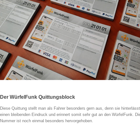
Der WürfelFunk Quittungsblock
Diese Quittung stellt man als Fahrer besonders gern aus, denn sie hinterlässt
einen bleibenden Eindruck und erinnert somit sehr gut an den WürfelFunk. Di
Nummer ist noch einmal besonders hervorgehoben.