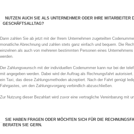
NUTZEN AUCH SIE ALS UNTERNEHMER ODER IHRE MITARBEITER D
GESCHÄFTSALLTAG?
Dann zahlen Sie ab jetzt mit der Ihrem Unternehmen zugeteilten Codenummer.
monatliche Abrechnung und zahlen stets ganz einfach und bequem. Die Rec
einzelnen als auch von mehreren bestimmten Personen eines Unternehmens 
werden.
Der Zahlungswunsch mit der individuellen Codenummer kann nur bei der tel
mit angegeben werden. Dabei wird der Auftrag als Rechnungsfahrt autorisiert.
ein Taxi, das diese Zahlungsmethoden akzeptiert. Nach der Fahrt genügt ledig
Fahrgastes, um den Zahlungsvorgang verbindlich abzuschließen.
Zur Nutzung dieser Bezahlart wird zuvor eine vertragliche Vereinbarung mit 
SIE HABEN FRAGEN ODER MÖCHTEN SICH FÜR DIE RECHNUNGSF
BERATEN SIE GERN.