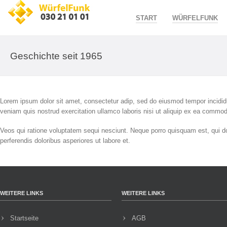
START
WÜRFELFUNK
Geschichte seit 1965
Lorem ipsum dolor sit amet, consectetur adip, sed do eiusmod tempor incididu
veniam quis nostrud exercitation ullamco laboris nisi ut aliquip ex ea commo
Veos qui ratione voluptatem sequi nesciunt. Neque porro quisquam est, qui do
perferendis doloribus asperiores ut labore et.
WEITERE LINKS
WEITERE LINKS
Startseite
AGB