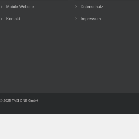
Mobile Website
Datenschutz
Kontakt
Impressum
© 2025 TAXI ONE GmbH