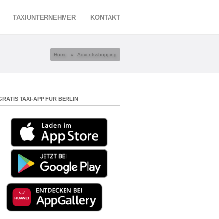
TAXIUNTERNEHMER
KONTAKT
Home
»
Adventsshopping
GRATIS TAXI-APP FÜR BERLIN