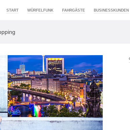
START
WÜRFELFUNK
FAHRGÄSTE
BUSINESSKUNDEN
opping