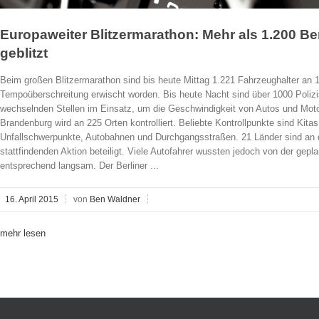
Europaweiter Blitzermarathon: Mehr als 1.200 Ber
geblitzt
Beim großen Blitzermarathon sind bis heute Mittag 1.221 Fahrzeughalter an 16
Tempoüberschreitung erwischt worden. Bis heute Nacht sind über 1000 Polizis
wechselnden Stellen im Einsatz, um die Geschwindigkeit von Autos und Moto
Brandenburg wird an 225 Orten kontrolliert. Beliebte Kontrollpunkte sind Kit
Unfallschwerpunkte, Autobahnen und Durchgangsstraßen. 21 Länder sind an d
stattfindenden Aktion beteiligt. Viele Autofahrer wussten jedoch von der gepl
entsprechend langsam. Der Berliner ...
16. April 2015
von
Ben Waldner
mehr lesen