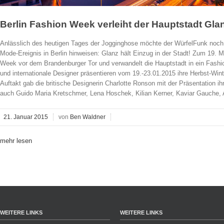
Berlin Fashion Week verleiht der Hauptstadt Gl
Anlässlich des heutigen Tages der Jogginghose möchte der WürfelFunk noch a
Mode-Ereignis in Berlin hinweisen: Glanz hält Einzug in der Stadt! Zum 19. Ma
Week vor dem Brandenburger Tor und verwandelt die Hauptstadt in ein Fashi
und internationale Designer präsentieren vom 19.-23.01.2015 ihre Herbst-Win
Auftakt gab die britische Designerin Charlotte Ronson mit der Präsentation 
auch Guido Maria Kretschmer, Lena Hoschek, Kilian Kerner, Kaviar Gauche, A
21. Januar 2015
von
Ben Waldner
mehr lesen
WEITERE LINKS
WEITERE LINKS