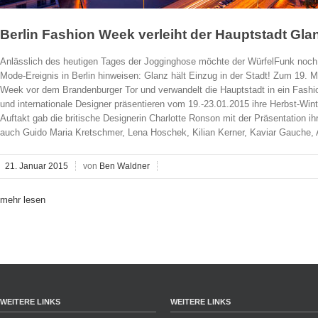
Berlin Fashion Week verleiht der Hauptstadt Gl
Anlässlich des heutigen Tages der Jogginghose möchte der WürfelFunk noch a
Mode-Ereignis in Berlin hinweisen: Glanz hält Einzug in der Stadt! Zum 19. Ma
Week vor dem Brandenburger Tor und verwandelt die Hauptstadt in ein Fashi
und internationale Designer präsentieren vom 19.-23.01.2015 ihre Herbst-Win
Auftakt gab die britische Designerin Charlotte Ronson mit der Präsentation 
auch Guido Maria Kretschmer, Lena Hoschek, Kilian Kerner, Kaviar Gauche, A
21. Januar 2015
von
Ben Waldner
mehr lesen
WEITERE LINKS
WEITERE LINKS