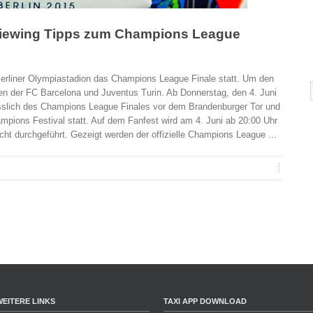
-Viewing Tipps zum Champions League
erliner Olympiastadion das Champions League Finale statt. Um den
en der FC Barcelona und Juventus Turin. Ab Donnerstag, den 4. Juni
ässlich des Champions League Finales vor dem Brandenburger Tor und
mpions Festival statt. Auf dem Fanfest wird am 4. Juni ab 20:00 Uhr
t durchgeführt. Gezeigt werden der offizielle Champions League ...
WEITERE LINKS
TAXI APP DOWNLOAD