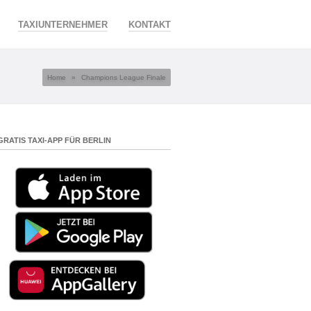
TAXIUNTERNEHMER
KONTAKT
Home
»
Champions League Finale
GRATIS TAXI-APP FÜR BERLIN