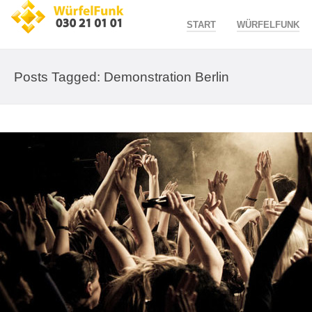
START
WÜRFELFUNK
Posts Tagged: Demonstration Berlin