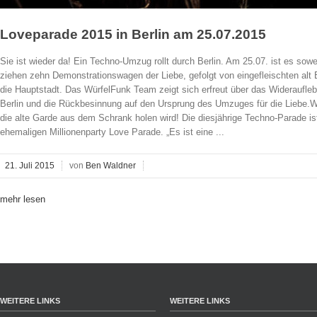
Loveparade 2015 in Berlin am 25.07.2015
Sie ist wieder da! Ein Techno-Umzug rollt durch Berlin. Am 25.07. ist es sow
ziehen zehn Demonstrationswagen der Liebe, gefolgt von eingefleischten alt
die Hauptstadt. Das WürfelFunk Team zeigt sich erfreut über das Wideraufleb
Berlin und die Rückbesinnung auf den Ursprung des Umzuges für die Liebe.Wi
die alte Garde aus dem Schrank holen wird! Die diesjährige Techno-Parade ist
ehemaligen Millionenparty Love Parade. „Es ist eine ...
21. Juli 2015
von
Ben Waldner
mehr lesen
WEITERE LINKS
WEITERE LINKS