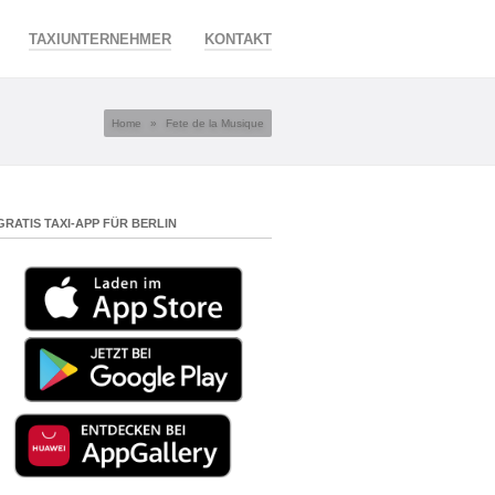
TAXIUNTERNEHMER
KONTAKT
Home
»
Fete de la Musique
GRATIS TAXI-APP FÜR BERLIN