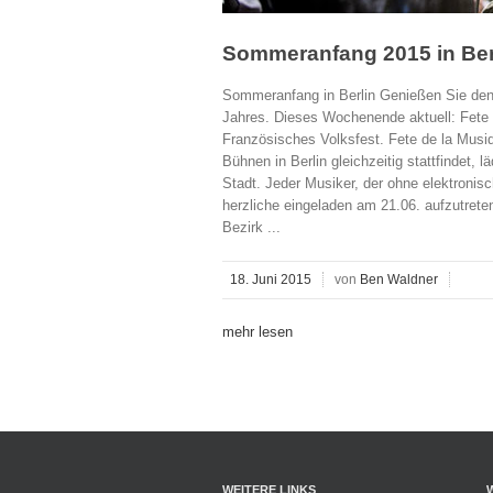
Sommeranfang 2015 in Ber
Sommeranfang in Berlin Genießen Sie den 
Jahres. Dieses Wochenende aktuell: Fete 
Französisches Volksfest. Fete de la Musiq
Bühnen in Berlin gleichzeitig stattfindet, 
Stadt. Jeder Musiker, der ohne elektroni
herzliche eingeladen am 21.06. aufzutret
Bezirk ...
18. Juni 2015
von
Ben Waldner
mehr lesen
WEITERE LINKS