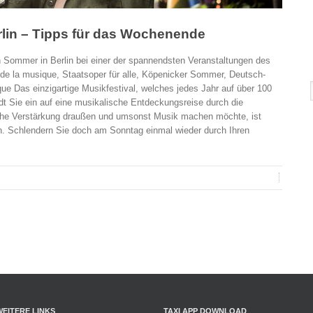
lin – Tipps für das Wochenende
Sommer in Berlin bei einer der spannendsten Veranstaltungen des
de la musique, Staatsoper für alle, Köpenicker Sommer, Deutsch-
ue Das einzigartige Musikfestival, welches jedes Jahr auf über 100
lädt Sie ein auf eine musikalische Entdeckungsreise durch die
sche Verstärkung draußen und umsonst Musik machen möchte, ist
en. Schlendern Sie doch am Sonntag einmal wieder durch Ihren
WEITERE LINKS
TAXI APP DOWNLOAD