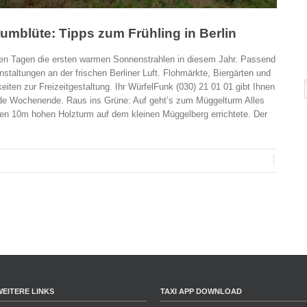
umblüte: Tipps zum Frühling in Berlin
hsten Tagen die ersten warmen Sonnenstrahlen in diesem Jahr. Passend
nstaltungen an der frischen Berliner Luft. Flohmärkte, Biergärten und
eiten zur Freizeitgestaltung. Ihr WürfelFunk (030) 21 01 01 gibt Ihnen
nde Wochenende. Raus ins Grüne: Auf geht’s zum Müggelturm Alles
nen 10m hohen Holzturm auf dem kleinen Müggelberg errichtete. Der
WEITERE LINKS
TAXI APP DOWNLOAD