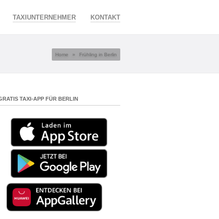
TAXIUNTERNEHMER
KONTAKT
Home
»
Frühling in Berlin
GRATIS TAXI-APP FÜR BERLIN