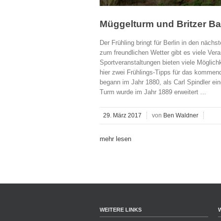
Müggelturm und Britzer Ba
Der Frühling bringt für Berlin in den näc
zum freundlichen Wetter gibt es viele Vera
Sportveranstaltungen bieten viele Möglichk
hier zwei Frühlings-Tipps für das komme
begann im Jahr 1880, als Carl Spindler ei
Turm wurde im Jahr 1889 erweitert ...
29. März 2017
von
Ben Waldner
mehr lesen
WEITERE LINKS