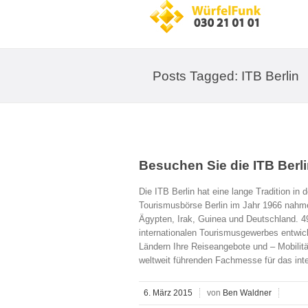
Posts Tagged: ITB Berlin
Besuchen Sie die ITB Berl
Die ITB Berlin hat eine lange Tradition in 
Tourismusbörse Berlin im Jahr 1966 nahmen
Ägypten, Irak, Guinea und Deutschland. 49
internationalen Tourismusgewerbes entwick
Ländern Ihre Reiseangebote und – Mobilit
weltweit führenden Fachmesse für das inte
6. März 2015
von
Ben Waldner