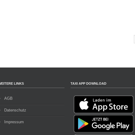
WEITERE LINKS
TAXI APP DOWNLOAD
AGB
Datenschutz
Impressum