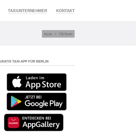
TAXIUNTERNEHMER
KONTAKT
Home
»
ITB Berlin
GRATIS TAXI-APP FÜR BERLIN