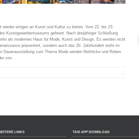
wieder einiges an Kunst und Kultur zu bieten. Vom 22. bis 23.
des Kunstgewerbemuseums gefeiert. Nach dreijähriger Schließung
rlin als modernes Haus für Mode, Kunst und Design. Es werden nicht
enaissance präsentiert, sondern auch das 20. Jahrhundert steht im
r Dauerausstellung zum Thema Mode werden Reifröcke und Roben
er von ...
WEITERE LINKS
TAXI APP DOWNLOAD