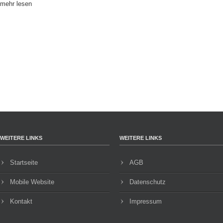
mehr lesen
WEITERE LINKS
WEITERE LINKS
Startseite
AGB
Mobile Website
Datenschutz
Kontakt
Impressum