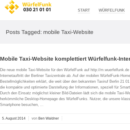
START
WÜRFELFUNK
Posts Tagged: mobile Taxi-Website
Mobile Taxi-Website komplettiert Würfelfunk-Inter
Die neue mobile Taxi-Website für den WürfelFunk auf http://m.wuerfelfunk.de
Internetauftritt der Berliner Taxizentrale ab. Auf der mobilen WürfelFunk-H
Bestellmöglichkeiten erklärt, die weit über den bekannten Taxiruf Berlin 21 
die kompakte und optimierte Darstellung der Informationen, speziell für Smar
Durch den Einsatz möglichst kleiner Bild-Dateien lädt sich die mobile Taxi-Web
herkömmliche Desktop-Homepage des WürfelFunks. Nutzer, die unsere klas
Smartphone besuchen, ...
5. August 2014
von
Ben Waldner