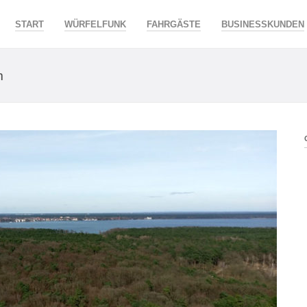
START
WÜRFELFUNK
FAHRGÄSTE
BUSINESSKUNDEN
m