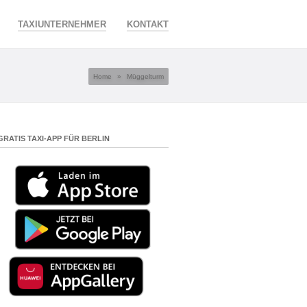
TAXIUNTERNEHMER
KONTAKT
Home
»
Müggelturm
GRATIS TAXI-APP FÜR BERLIN