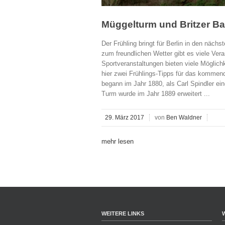
Müggelturm und Britzer Ba
Der Frühling bringt für Berlin in den näc
zum freundlichen Wetter gibt es viele Vera
Sportveranstaltungen bieten viele Möglichk
hier zwei Frühlings-Tipps für das komme
begann im Jahr 1880, als Carl Spindler ei
Turm wurde im Jahr 1889 erweitert ...
29. März 2017
von
Ben Waldner
mehr lesen
WEITERE LINKS