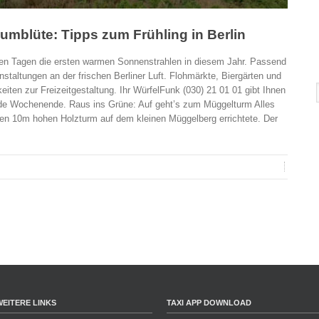
umblüte: Tipps zum Frühling in Berlin
hsten Tagen die ersten warmen Sonnenstrahlen in diesem Jahr. Passend
nstaltungen an der frischen Berliner Luft. Flohmärkte, Biergärten und
eiten zur Freizeitgestaltung. Ihr WürfelFunk (030) 21 01 01 gibt Ihnen
nde Wochenende. Raus ins Grüne: Auf geht’s zum Müggelturm Alles
nen 10m hohen Holzturm auf dem kleinen Müggelberg errichtete. Der
WEITERE LINKS
TAXI APP DOWNLOAD