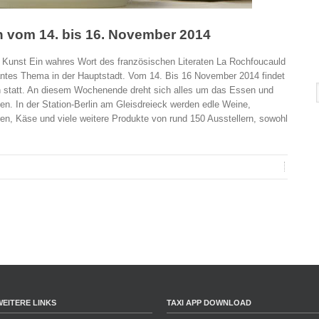
n vom 14. bis 16. November 2014
e Kunst Ein wahres Wort des französischen Literaten La Rochfoucauld
antes Thema in der Hauptstadt. Vom 14. Bis 16 November 2014 findet
 statt. An diesem Wochenende dreht sich alles um das Essen und
. In der Station-Berlin am Gleisdreieck werden edle Weine,
en, Käse und viele weitere Produkte von rund 150 Ausstellern, sowohl
WEITERE LINKS
TAXI APP DOWNLOAD