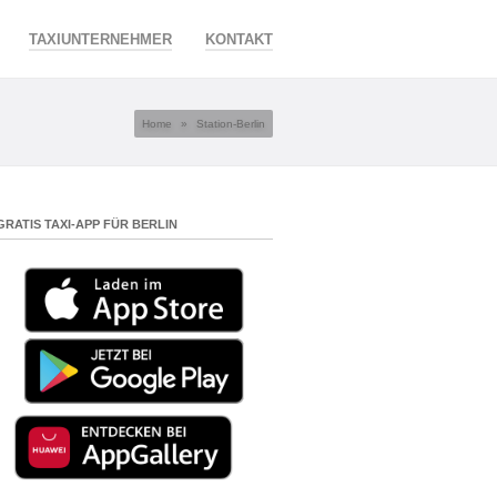
TAXIUNTERNEHMER
KONTAKT
Home
»
Station-Berlin
GRATIS TAXI-APP FÜR BERLIN