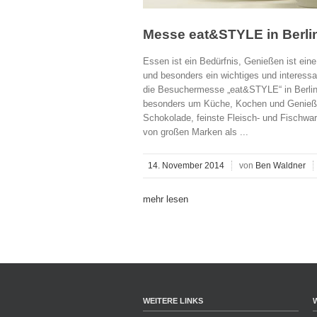
Messe eat&STYLE in Berli
Essen ist ein Bedürfnis, Genießen ist ein
und besonders ein wichtiges und interess
die Besuchermesse „eat&STYLE“ in Berlin
besonders um Küche, Kochen und Genießen
Schokolade, feinste Fleisch- und Fischwar
von großen Marken als ...
14. November 2014
von
Ben Waldner
mehr lesen
WEITERE LINKS