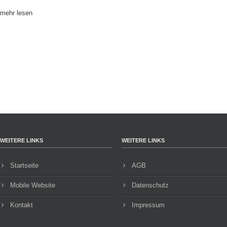
mehr lesen
WEITERE LINKS
WEITERE LINKS
Startseite
AGB
Mobile Website
Datenschutz
Kontakt
Impressum