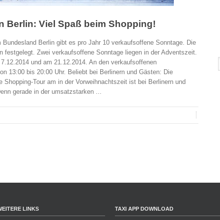
n Berlin: Viel Spaß beim Shopping!
 Bundesland Berlin gibt es pro Jahr 10 verkaufsoffene Sonntage. Die
 festgelegt. Zwei verkaufsoffene Sonntage liegen in der Adventszeit.
 7.12.2014 und am 21.12.2014. An den verkaufsoffenen
on 13:00 bis 20:00 Uhr. Beliebt bei Berlinern und Gästen: Die
e Shopping-Tour am in der Vorweihnachtszeit ist bei Berlinern und
enn gerade in der umsatzstarken ...
WEITERE LINKS
TAXI APP DOWNLOAD