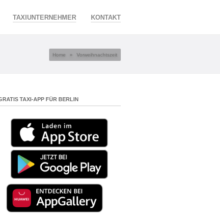
TAXIUNTERNEHMER
KONTAKT
Home
»
Vorweihnachtszeit
GRATIS TAXI-APP FÜR BERLIN