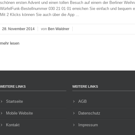
schönen ersten Advent und einen tollen Besuch auf einem der Berliner Weihn
WürfelFunk-Bestellnummer 030 21 01 01 erreichen Sie einfach und bequem ein
Mit 2 Klicks können Sie auch über die App ...
28. November 2014
von
Ben Waldner
mehr lesen
WEITERE LINKS
WEITERE LINKS
Startseite
AGB
Mobile Website
Datenschutz
Kontakt
Impressum