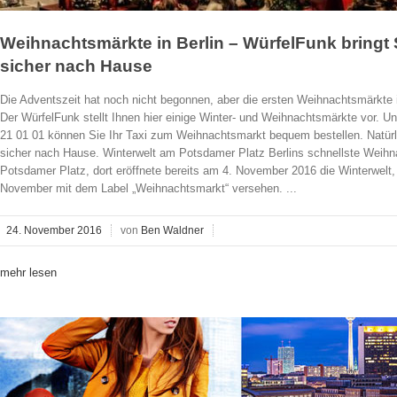
Weihnachtsmärkte in Berlin – WürfelFunk bringt S
sicher nach Hause
Die Adventszeit hat noch nicht begonnen, aber die ersten Weihnachtsmärkte i
Der WürfelFunk stellt Ihnen hier einige Winter- und Weihnachtsmärkte vor. U
21 01 01 können Sie Ihr Taxi zum Weihnachtsmarkt bequem bestellen. Natürli
sicher nach Hause. Winterwelt am Potsdamer Platz Berlins schnellste Weih
Potsdamer Platz, dort eröffnete bereits am 4. November 2016 die Winterwelt, 
November mit dem Label „Weihnachtsmarkt“ versehen. ...
24. November 2016
von
Ben Waldner
mehr lesen