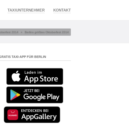
TAXIUNTERNEHMER
KONTAKT
toberfest 2014
»
Berlins größtes Oktoberfest 2014
GRATIS TAXI-APP FÜR BERLIN