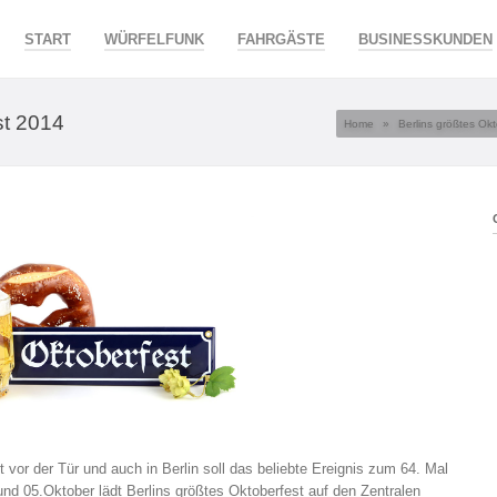
START
WÜRFELFUNK
FAHRGÄSTE
BUSINESSKUNDEN
st 2014
Home
»
Berlins größtes Ok
t vor der Tür und auch in Berlin soll das beliebte Ereignis zum 64. Mal
nd 05.Oktober lädt Berlins größtes Oktoberfest auf den Zentralen