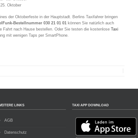
 25. Oktober
nes der Oktoberfeste in der Hauptstadt. Berlins Taxifahrer bringen
elFunk-Bestellnummer 030 21 01 01
können Sie natürlich auch
re Fahrt nach Hause bestellen. Oder Sie testen die kostenlose
Taxi
llung mit wenigen Taps per SmartPhone.
WEITERE LINKS
TAXI APP DOWNLOAD
AGB
Datenschutz