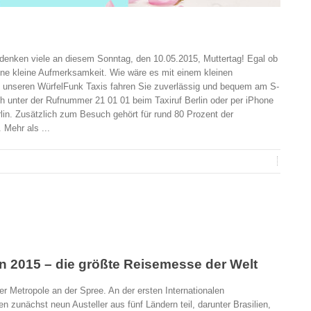
 denken viele an diesem Sonntag, den 10.05.2015, Muttertag! Egal ob
ine kleine Aufmerksamkeit. Wie wäre es mit einem kleinen
unseren WürfelFunk Taxis fahren Sie zuverlässig und bequem am S-
sch unter der Rufnummer 21 01 01 beim Taxiruf Berlin oder per iPhone
lin. Zusätzlich zum Besuch gehört für rund 80 Prozent der
Mehr als ...
in 2015 – die größte Reisemesse der Welt
der Metropole an der Spree. An der ersten Internationalen
 zunächst neun Austeller aus fünf Ländern teil, darunter Brasilien,