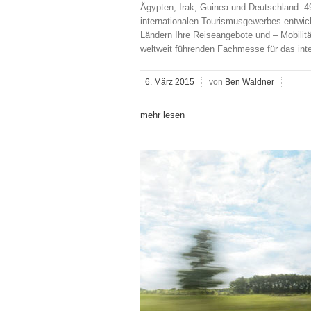
Ägypten, Irak, Guinea und Deutschland. 49
internationalen Tourismusgewerbes entwick
Ländern Ihre Reiseangebote und – Mobilit
weltweit führenden Fachmesse für das inte
6. März 2015
von
Ben Waldner
mehr lesen