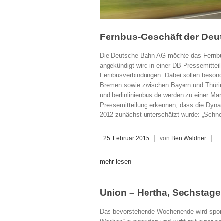
Fernbus-Geschäft der Deut
Die Deutsche Bahn AG möchte das Fernbu
angekündigt wird in einer DB-Pressemitte
Fernbusverbindungen. Dabei sollen besond
Bremen sowie zwischen Bayern und Thürin
und berlinlinienbus.de werden zu einer Mar
Pressemitteilung erkennen, dass die Dyna
2012 zunächst unterschätzt wurde: „Schnell
25. Februar 2015
von
Ben Waldner
mehr lesen
Union – Hertha, Sechstage
Das bevorstehende Wochenende wird sportl