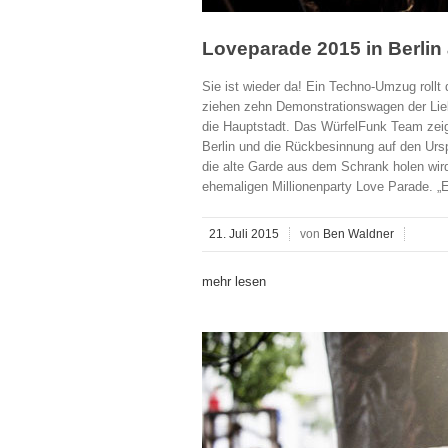
Loveparade 2015 in Berlin
Sie ist wieder da! Ein Techno-Umzug rollt
ziehen zehn Demonstrationswagen der Liebe
die Hauptstadt. Das WürfelFunk Team zeigt
Berlin und die Rückbesinnung auf den Urs
die alte Garde aus dem Schrank holen wird
ehemaligen Millionenparty Love Parade. „Es
21. Juli 2015
von
Ben Waldner
mehr lesen