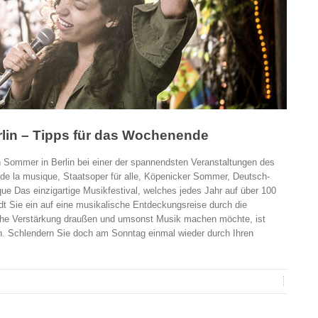
lin – Tipps für das Wochenende
Sommer in Berlin bei einer der spannendsten Veranstaltungen des
de la musique, Staatsoper für alle, Köpenicker Sommer, Deutsch-
ue Das einzigartige Musikfestival, welches jedes Jahr auf über 100
lädt Sie ein auf eine musikalische Entdeckungsreise durch die
sche Verstärkung draußen und umsonst Musik machen möchte, ist
en. Schlendern Sie doch am Sonntag einmal wieder durch Ihren