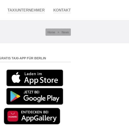
TAXIUNTERNEHMER
KONTAKT
Home
»
News
GRATIS TAXI-APP FÜR BERLIN