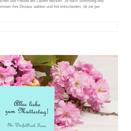
 machen und Freude am Laufen wecken. Je nach Stimmung und
rinnen ihre Distanz wählen und frei entscheiden, ob sie per