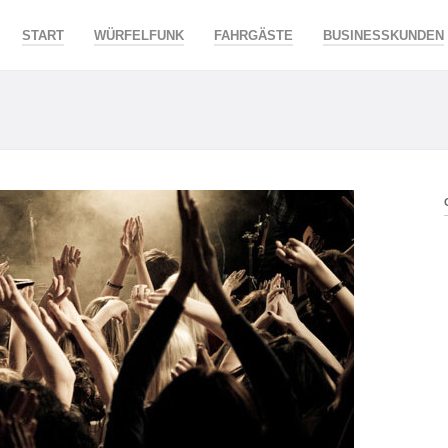
START
WÜRFELFUNK
FAHRGÄSTE
BUSINESSKUNDEN