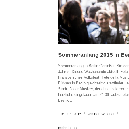
Sommeranfang 2015 in Ber
Sommeranfang in Berlin Genießen Sie den 
Jahres. Dieses Wochenende aktuell: Fete 
Französisches Volksfest. Fete de la Musiq
Bühnen in Berlin gleichzeitig stattfindet, 
Stadt. Jeder Musiker, der ohne elektroni
herzliche eingeladen am 21.06. aufzutret
Bezirk ...
18. Juni 2015
von
Ben Waldner
mehr lesen