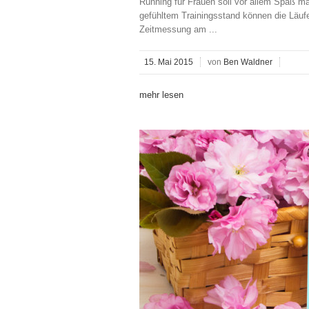
Running für Frauen soll vor allem Spaß
gefühltem Trainingsstand können die Läufe
Zeitmessung am ...
15. Mai 2015
von
Ben Waldner
mehr lesen