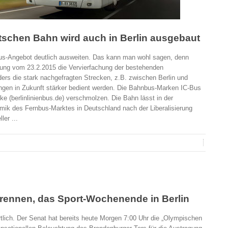
schen Bahn wird auch in Berlin ausgebaut
s-Angebot deutlich ausweiten. Das kann man wohl sagen, denn
ilung vom 23.2.2015 die Vervierfachung der bestehenden
ers die stark nachgefragten Strecken, z.B. zwischen Berlin und
gen in Zukunft stärker bedient werden. Die Bahnbus-Marken IC-Bus
ke (berlinlinienbus.de) verschmolzen. Die Bahn lässt in der
mik des Fernbus-Marktes in Deutschland nach der Liberalisierung
er ...
rennen, das Sport-Wochenende in Berlin
ich. Der Senat hat bereits heute Morgen 7:00 Uhr die „Olympischen