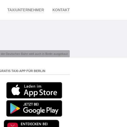
TAXIUNTERNEHMER
KONTAKT
der Deutschen Bahn wird auch in Berlin ausgebaut
GRATIS TAXI-APP FÜR BERLIN