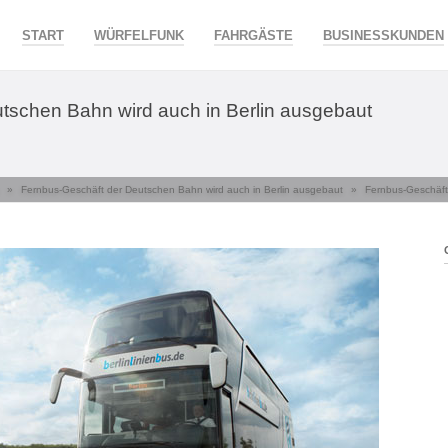
START
WÜRFELFUNK
FAHRGÄSTE
BUSINESSKUNDEN
tschen Bahn wird auch in Berlin ausgebaut
»
Fernbus-Geschäft der Deutschen Bahn wird auch in Berlin ausgebaut
»
Fernbus-Geschäft 