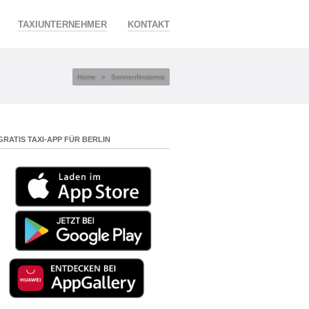
TAXIUNTERNEHMER
KONTAKT
Home
»
Sonnenfinsternis
GRATIS TAXI-APP FÜR BERLIN