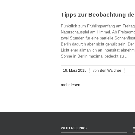
Tipps zur Beobachtung der
Pünktlich zum Frühlingsanfang am Freitag 
Naturschauspiel am Himmel. Ab Freitagmor
zwei Stunden für eine partielle Sonnenfinst
Berlin dadurch aber nicht gehüllt sein. De
Licht eher allmählich an Intensität abneh
Sonne in Berlin maximal bedeckt zu ...
19. März 2015
von
Ben Waldner
mehr lesen
WEITERE LINKS