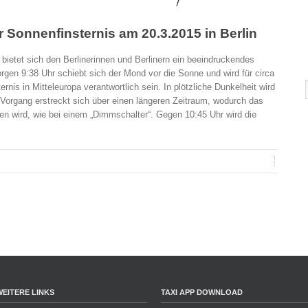
 Sonnenfinsternis am 20.3.2015 in Berlin
bietet sich den Berlinerinnen und Berlinern ein beeindruckendes
gen 9:38 Uhr schiebt sich der Mond vor die Sonne und wird für circa
ernis in Mitteleuropa verantwortlich sein. In plötzliche Dunkelheit wird
r Vorgang erstreckt sich über einen längeren Zeitraum, wodurch das
men wird, wie bei einem „Dimmschalter“. Gegen 10:45 Uhr wird die
WEITERE LINKS
TAXI APP DOWNLOAD