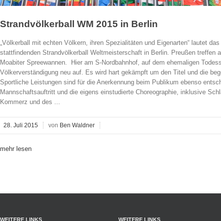
Strandvölkerball WM 2015 in Berlin
„Völkerball mit echten Völkern, ihren Spezialitäten und Eigenarten“ lautet das
stattfindenden Strandvölkerball Weltmeisterschaft in Berlin. Preußen treffen
Moabiter Spreewannen. Hier am S-Nordbahnhof, auf dem ehemaligen Todesstre
Völkerverständigung neu auf. Es wird hart gekämpft um den Titel und die beg
Sportliche Leistungen sind für die Anerkennung beim Publikum ebenso entsc
Mannschaftsauftritt und die eigens einstudierte Choreographie, inklusive Sc
Kommerz und des ...
28. Juli 2015
von
Ben Waldner
mehr lesen
WEITERE LINKS
WEITERE LINKS