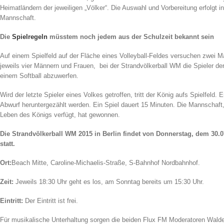
Heimatländern der jeweiligen „Völker“. Die Auswahl und Vorbereitung erfolgt in
Mannschaft.
Die
Spielregeln
müsstem noch jedem aus der Schulzeit bekannt sein
Auf einem Spielfeld auf der Fläche eines Volleyball-Feldes versuchen zwei 
jeweils vier Männern und Frauen, bei der Strandvölkerball WM die Spieler d
einem Softball abzuwerfen.
Wird der letzte Spieler eines Volkes getroffen, tritt der König aufs Spielfeld. E
Abwurf heruntergezählt werden. Ein Spiel dauert 15 Minuten. Die Mannschaf
Leben des Königs verfügt, hat gewonnen.
Die Strandvölkerball WM 2015 in Berlin findet von Donnerstag, dem 30.0
statt.
Ort:
Beach Mitte, Caroline-Michaelis-Straße, S-Bahnhof Nordbahnhof.
Zeit:
Jeweils 18:30 Uhr geht es los, am Sonntag bereits um 15:30 Uhr.
Eintritt:
Der Eintritt ist frei.
Für musikalische Unterhaltung sorgen die beiden Flux FM Moderatoren Walde