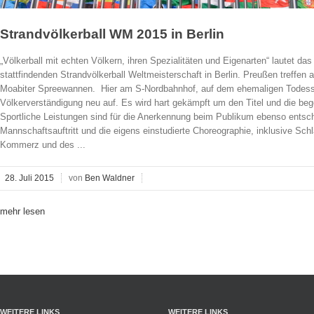
Strandvölkerball WM 2015 in Berlin
„Völkerball mit echten Völkern, ihren Spezialitäten und Eigenarten“ lautet das
stattfindenden Strandvölkerball Weltmeisterschaft in Berlin. Preußen treffen
Moabiter Spreewannen. Hier am S-Nordbahnhof, auf dem ehemaligen Todesstre
Völkerverständigung neu auf. Es wird hart gekämpft um den Titel und die beg
Sportliche Leistungen sind für die Anerkennung beim Publikum ebenso entsc
Mannschaftsauftritt und die eigens einstudierte Choreographie, inklusive Sc
Kommerz und des ...
28. Juli 2015
von
Ben Waldner
mehr lesen
WEITERE LINKS
WEITERE LINKS